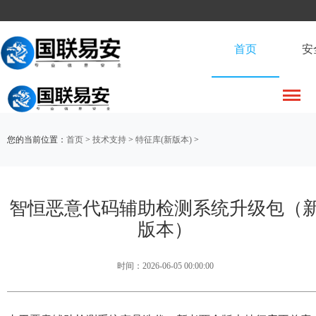
首页
安
您的当前位置：
首页
>
技术支持
>
特征库(新版本)
>
智恒恶意代码辅助检测系统升级包（
版本）
时间：2026-06-05 00:00:00