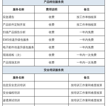
产品特别服务类
服务名称
费用说明
备注
应急通告
收费
按工作单独核算
产品软件定制开发
收费
按工作单独核算
扫描产品报告分析
收费
一年内免费
EMS传递升级包服务
收费
一年内免费
电子邮件传递升级包服务
收费
一年内免费
现场巡检（次）
收费
一年内一次免费
产品现场支持
收费
一年内一次免费
安全培训服务类
服务名称
备注
信息安全意识培训
按培训工作量和难度核算
安全编程培训
按培训工作量和难度核算
渗透测试培训
按培训工作量和难度核算