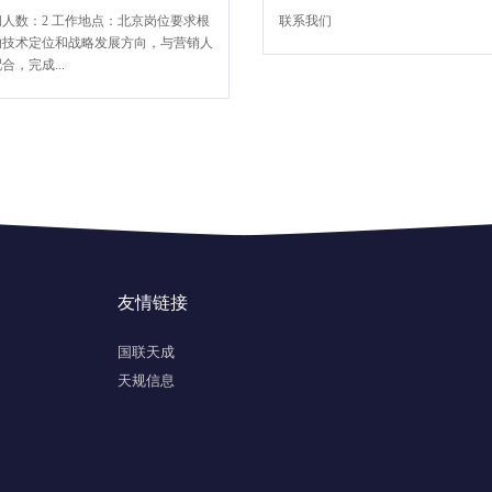
人数：2 工作地点：北京岗位要求根
联系我们
的技术定位和战略发展方向，与营销人
合，完成...
友情链接
国联天成
天规信息