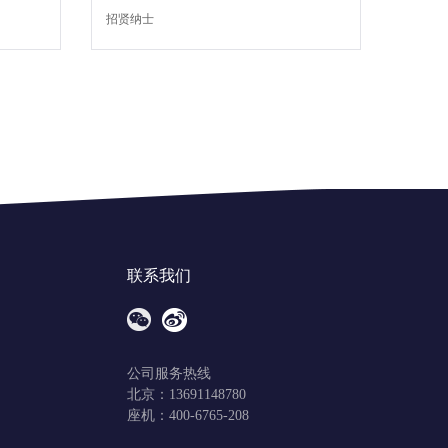
招贤纳士
联系我们
公司服务热线
北京：13691148780
座机：400-6765-208