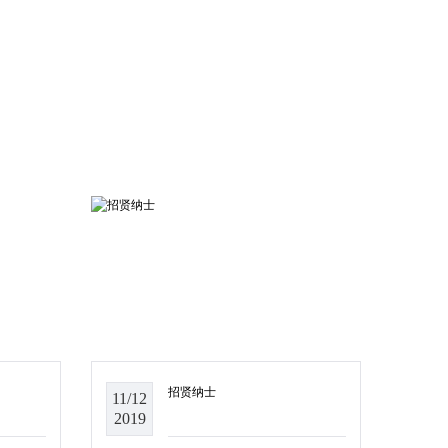
招贤纳士
11/12
2019